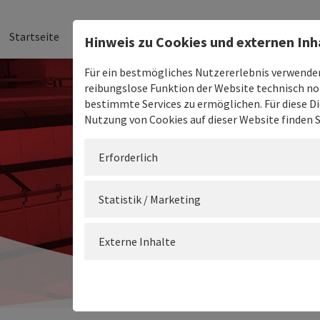
Startseite
Aktuelles
Produkte
Konfigurator
Shop
Hinweis zu Cookies und externen Inh
Für ein bestmögliches Nutzererlebnis verwenden 
reibungslose Funktion der Website technisch no
bestimmte Services zu ermöglichen. Für diese Di
Nutzung von Cookies auf dieser Website finden 
Erforderlich
Statistik / Marketing
Externe Inhalte