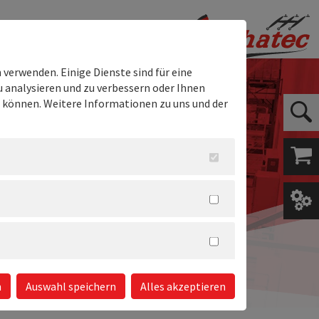
Kontakt
the electrify club
verwenden. Einige Dienste sind für eine
 analysieren und zu verbessern oder Ihnen
en können. Weitere Informationen zu uns und der
n
Auswahl speichern
Alles akzeptieren