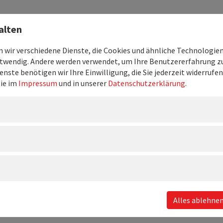
Kompetenzen
Unternehmen
Beruf & Karriere
Downloads
alten
wir verschiedene Dienste, die Cookies und ähnliche Technologien 
twendig. Andere werden verwendet, um Ihre Benutzererfahrung zu
enste benötigen wir Ihre Einwilligung, die Sie jederzeit widerruf
Sie im
Impressum
und in unserer
Datenschutzerklärung
.
Alles ablehne