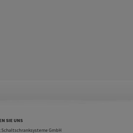
EN SIE UNS
c Schaltschranksysteme GmbH