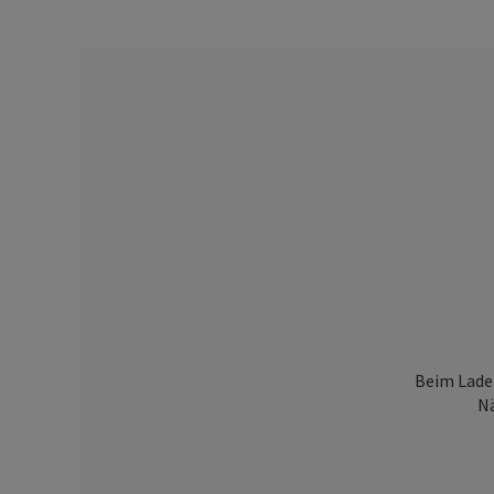
Beim Laden
Nä