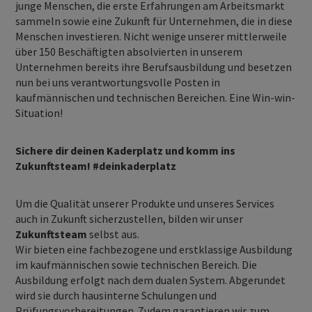
junge Menschen, die erste Erfahrungen am Arbeitsmarkt
sammeln sowie eine Zukunft für Unternehmen, die in diese
Menschen investieren. Nicht wenige unserer mittlerweile
über 150 Beschäftigten absolvierten in unserem
Unternehmen bereits ihre Berufsausbildung und besetzen
nun bei uns verantwortungsvolle Posten in
kaufmännischen und technischen Bereichen. Eine Win-win-
Situation!
Sichere dir deinen Kaderplatz und komm ins
Zukunftsteam! #deinkaderplatz
Um die Qualität unserer Produkte und unseres Services
auch in Zukunft sicherzustellen, bilden wir unser
Zukunftsteam
selbst aus.
Wir bieten eine fachbezogene und erstklassige Ausbildung
im kaufmännischen sowie technischen Bereich. Die
Ausbildung erfolgt nach dem dualen System. Abgerundet
wird sie durch hausinterne Schulungen und
Prüfungsvorbereitungen. Zudem garantieren wir zum