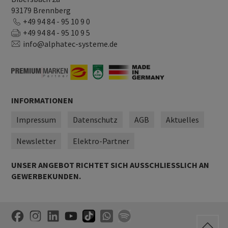
93179 Brennberg
+49 94 84 - 95 10 9 0
+49 94 84 - 95 10 9 5
info@alphatec-systeme.de
INFORMATIONEN
Impressum
Datenschutz
AGB
Aktuelles
Newsletter
Elektro-Partner
UNSER ANGEBOT RICHTET SICH AUSSCHLIESSLICH AN G
EWERBEKUNDEN.