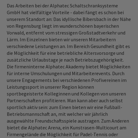
Das Arbeiten bei der Alphatec Schaltschranksysteme
GmbH hat vielfältige Vorteile - dabei fängt es schon bei
unserem Standort an: Das idyllische Bibersbach in der Nähe
von Regensburg liegt im wunderschönen bayerischen
Vorwald, entfernt vom stressigen Großstadtverkehr und
Lärm. Im Einzelnen bieten wir unseren Mitarbeitern
verschiedene Leistungen an. Im Bereich Gesundheit gibt es
die Möglichkeit für eine betriebliche Altersvorsorge und
zusätzliche Urlaubstage je nach Betriebszugehörigkeit.
Die firmeninterne Alphatec Akademy bietet Möglichkeiten
für interne Umschulungen und Mitarbeiterevents. Durch
unsere Engagements bei verschiedenen Profivereinen im
Leistungssport in unserer Region können
sportbegeisterte Kolleginnen und Kollegen von unseren
Partnerschaften profitieren. Man kann aber auch selbst
sportlich aktiv sein: zum Einen bieten wir eine Fußball-
Betriebsmannschaft an, mit welcher wir jährlich
ausgewählte Freundschaftsspiele austragen. Zum Anderen
bietet die Alphatec Arena, ein Kunstrasen-Multicourt am
Firmengelände die Möglichkeit für Padel-Tennis oder