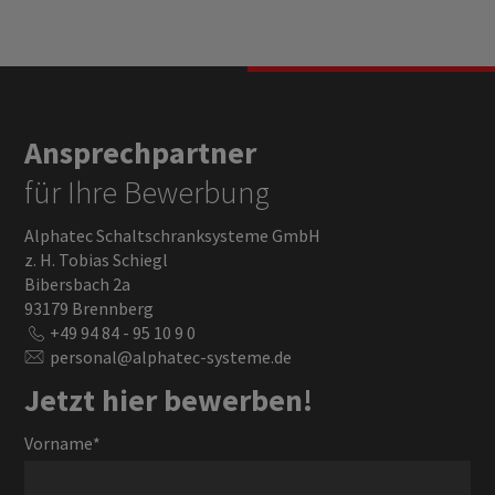
Ansprechpartner
für Ihre Bewerbung
Alphatec Schaltschranksysteme GmbH
z. H. Tobias Schiegl
Bibersbach 2a
93179 Brennberg
+49 94 84 - 95 10 9 0
personal@alphatec-systeme.de
Jetzt hier bewerben!
Vorname
*