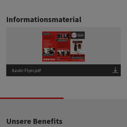
Informationsmaterial
Azubi-Flyer.pdf
Unsere Benefits