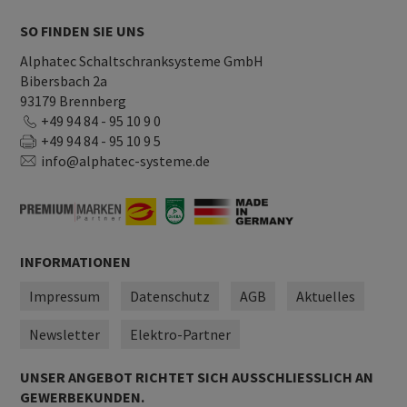
SO FINDEN SIE UNS
Alphatec Schaltschranksysteme GmbH
Bibersbach 2a
93179 Brennberg
+49 94 84 - 95 10 9 0
+49 94 84 - 95 10 9 5
info@alphatec-systeme.de
INFORMATIONEN
Impressum
Datenschutz
AGB
Aktuelles
Newsletter
Elektro-Partner
UNSER ANGEBOT RICHTET SICH AUSSCHLIESSLICH AN G
EWERBEKUNDEN.