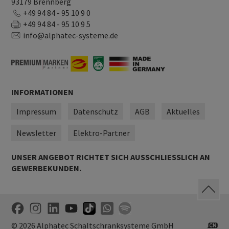
93179 Brennberg
+49 94 84 - 95 10 9 0
+49 94 84 - 95 10 9 5
info@alphatec-systeme.de
INFORMATIONEN
Impressum
Datenschutz
AGB
Aktuelles
Newsletter
Elektro-Partner
UNSER ANGEBOT RICHTET SICH AUSSCHLIESSLICH AN G
EWERBEKUNDEN.
© 2026 Alphatec Schaltschranksysteme GmbH