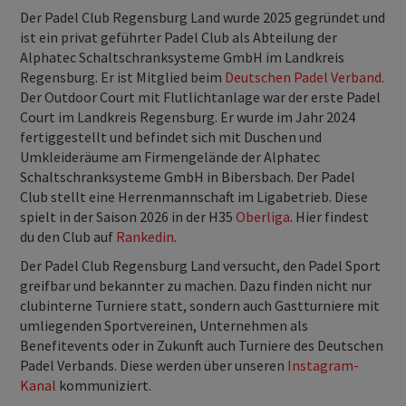
Der Padel Club Regensburg Land wurde 2025 gegründet und
ist ein privat geführter Padel Club als Abteilung der
Alphatec Schaltschranksysteme GmbH im Landkreis
Regensburg. Er ist Mitglied beim
Deutschen Padel Verband
.
Der Outdoor Court mit Flutlichtanlage war der erste Padel
Court im Landkreis Regensburg. Er wurde im Jahr 2024
fertiggestellt und befindet sich mit Duschen und
Umkleideräume am Firmengelände der Alphatec
Schaltschranksysteme GmbH in Bibersbach. Der Padel
Club stellt eine Herrenmannschaft im Ligabetrieb. Diese
spielt in der Saison 2026 in der H35
Oberliga
. Hier findest
du den Club auf
Rankedin
.
Der Padel Club Regensburg Land versucht, den Padel Sport
greifbar und bekannter zu machen. Dazu finden nicht nur
clubinterne Turniere statt, sondern auch Gastturniere mit
umliegenden Sportvereinen, Unternehmen als
Benefitevents oder in Zukunft auch Turniere des Deutschen
Padel Verbands. Diese werden über unseren
Instagram-
Kanal
kommuniziert.