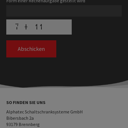
Form einer Rechenaufgabe gestellt wird
SO FINDEN SIE UNS
Alphatec Schaltschranksysteme GmbH
Bibersbach 2a
93179 Brennberg