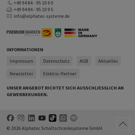
+49 94 84 - 95 10 9 0
+49 94 84 - 95 10 9 5
info@alphatec-systeme.de
INFORMATIONEN
Impressum
Datenschutz
AGB
Aktuelles
Newsletter
Elektro-Partner
UNSER ANGEBOT RICHTET SICH AUSSCHLIESSLICH AN G
EWERBEKUNDEN.
© 2026 Alphatec Schaltschranksysteme GmbH